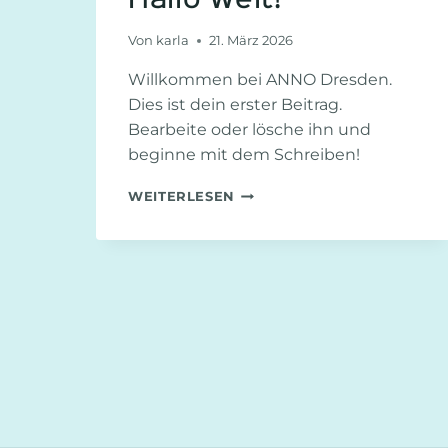
Hallo Welt!
Von
karla
21. März 2026
Willkommen bei ANNO Dresden.
Dies ist dein erster Beitrag.
Bearbeite oder lösche ihn und
beginne mit dem Schreiben!
HALLO
WEITERLESEN
WELT!