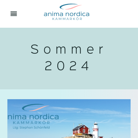
Zum
Inhalt
springen
Sommer
2024