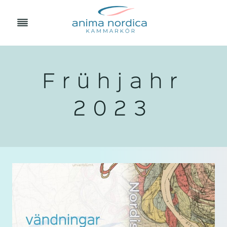
Zum
Inhalt
springen
Frühjahr
2023